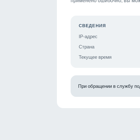
применено ошибочно, вы мож
СВЕДЕНИЯ
IP-адрес
Страна
Текущее время
При обращении в службу по