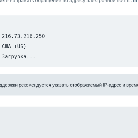
ете направить обращение по адресу электронной почты:
i
216.73.216.250
США (US)
Загрузка...
ддержки рекомендуется указать отображаемый IP-адрес и время