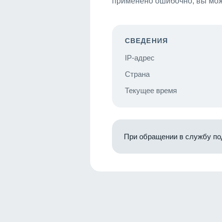
применено ошибочно, вы мож
СВЕДЕНИЯ
IP-адрес
Страна
Текущее время
При обращении в службу по