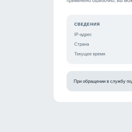
применено ошибочно, вы мож
СВЕДЕНИЯ
IP-адрес
Страна
Текущее время
При обращении в службу по