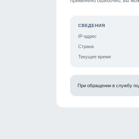
применено ошибочно, вы мож
СВЕДЕНИЯ
IP-адрес
Страна
Текущее время
При обращении в службу по