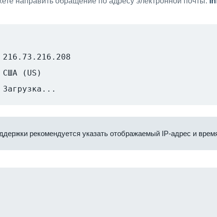
ете направить обращение по адресу электронной почты:
i
216.73.216.208
США (US)
Загрузка...
ддержки рекомендуется указать отображаемый IP-адрес и время